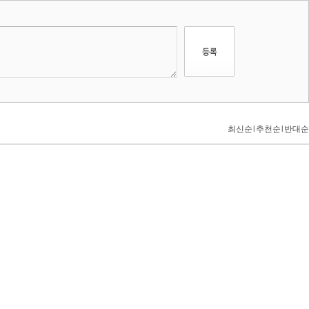
최신순
l
추천순
l
반대순