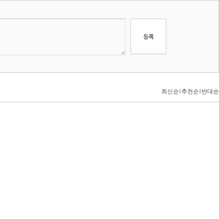
최신순
l
추천순
l
반대순