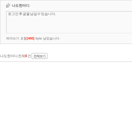
나도한마디
띄어쓰기 포함
[
400
]
byte 남았습니다.
나도한마디 전체
0
건
전체보기