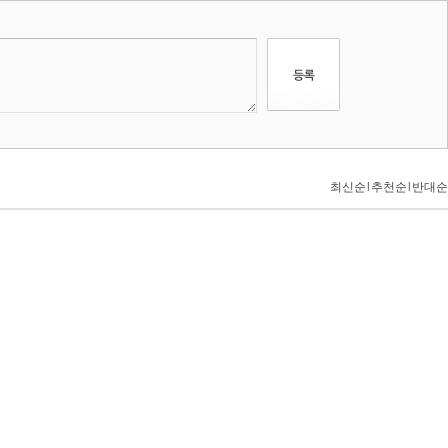
최신순
l
추천순
l
반대순