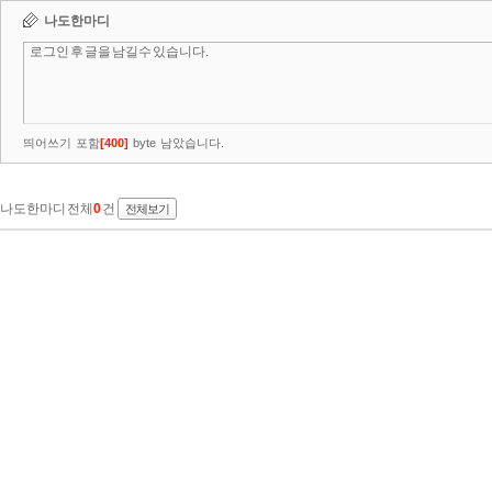
나도한마디
띄어쓰기 포함
[
400
]
byte 남았습니다.
나도한마디 전체
0
건
전체보기