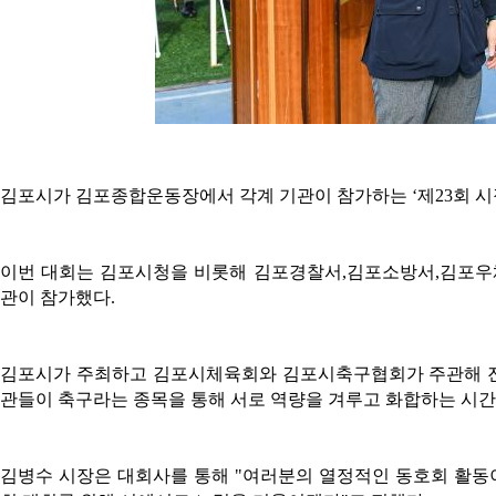
김포시가 김포종합운동장에서 각계 기관이 참가하는
‘
제
23
회 
이번 대회는 김포시청을 비롯해 김포경찰서
,
김포소방서
,
김포우
관이 참가했다
.
김포시가 주최하고 김포시체육회와 김포시축구협회가 주관해 진
관들이 축구라는 종목을 통해 서로 역량을 겨루고 화합하는 시
김병수 시장은 대회사를 통해
"
여러분의 열정적인 동호회 활동