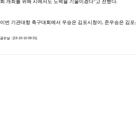
회 개최를 위해 시에서도 노력을 기울이겠다
"
고 전했다
.
이번 기관대항 축구대회에서 우승은 김포시청이
,
준우승은 김포
글쓴날 : [23-10-10 09:31]