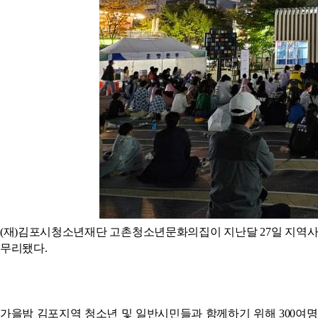
(재)김포시청소년재단 고촌청소년문화의집이 지난달 27일 지역사
무리됐다.
가을밤 김포지역 청소년 및 일반시민들과 함께하기 위해 300여