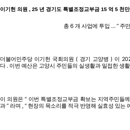
이기헌 의원 , 25 년 경기도 특별조정교부금 15 억 5 천만
총
6
개 사업에 투입
…
“
주민
더불어민주당 이기헌 국회의원
(
경기 고양병
)
이
20
다
.
이번 예산은 고양시 주민들의 실생활과 밀접한 생활
이 의원은
“
이번 특별조정교부금 확보는 지역주민들께서
과
”
라며
, “
현장의 목소리를 적극 반영해 실효성 있는 