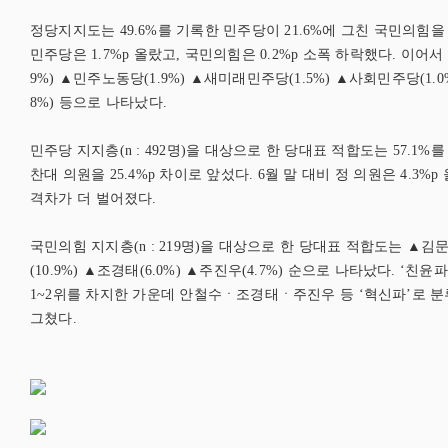
정당지지도는 49.6%를 기록한 민주당이 21.6%에 그친 국민의힘을 2
민주당은 1.7%p 올랐고, 국민의힘은 0.2%p 소폭 하락했다. 이어서
9%) ▲민주노동당(1.9%) ▲새미래민주당(1.5%) ▲사회민주당(1.0
8%) 등으로 나타났다.
민주당 지지층(n : 492명)을 대상으로 한 당대표 적합도는 57.1%를
찬대 의원을 25.4%p 차이로 앞섰다. 6월 말 대비 정 의원은 4.3%p
격차가 더 벌어졌다.
국민의힘 지지층(n : 219명)을 대상으로 한 당대표 적합도는 ▲김문수
(10.9%) ▲조경태(6.0%) ▲주진우(4.7%) 순으로 나타났다. 
1~2위를 차지한 가운데 안철수ㆍ조경태ㆍ주진우 등 ‘혁신파’로 분류
그쳤다.