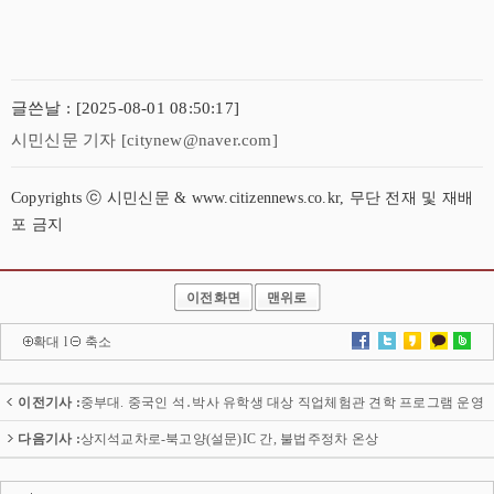
글쓴날 : [2025-08-01 08:50:17]
시민신문 기자 [citynew@naver.com]
Copyrights ⓒ 시민신문 & www.citizennews.co.kr, 무단 전재 및 재배
포 금지
이전화면
맨위로
확대
l
축소
이전기사 :
중부대. 중국인 석․박사 유학생 대상 직업체험관 견학 프로그램 운영
다음기사 :
상지석교차로-북고양(설문)IC 간, 불법주정차 온상