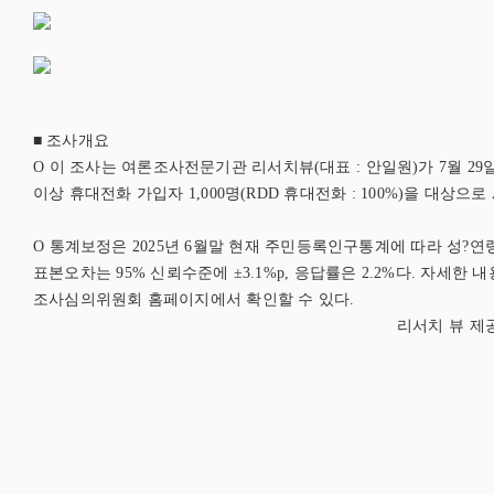
조사개요
■
O 이 조사는 여론조사전문기관 리서치뷰(대표 : 안일원)가 7월 29
이상 휴대전화 가입자 1,000명(RDD 휴대전화 : 100%)을 대상
O 통계보정은 2025년 6월말 현재 주민등록인구통계에 따라 성?연
표본오차는 95% 신뢰수준에 ±3.1%p, 응답률은 2.2%다. 자세
조사심의위원회 홈페이지에서 확인할 수 있다.
리서치 뷰 제