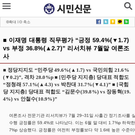
확대
l
축소
■ 이재명 대통령 직무평가 “긍정 59.4%(▼1.7)
vs 부정 36.8%(▲2.7)” 리서치뷰 7월말 여론조
사
■ 정당지지도 “민주당 49.6%(▲1.7) vs 국민의힘 21.6%
(▼0.2)”, 격차 28.0%p ■ [민주당 지지층] 당대표 적합도
“정청래 57.1%(▲4.3) vs 박찬대 31.7%(▼4.1)” ■ [국힘
당 지지층] 당대표 적합도 “김문수(39.8%) vs 장동혁(19.
4%) vs 안철수(10.9%)”
여론조사 전문기관 리서치뷰가 7월 29~31일 사흘간 정기조사를 
수행 긍정률은 59.4%로 나타났다. 이는 6월 말 대비 1.7%p 하락한 
7%p 상승했다. 긍정률은 여전히 부정률보다 약 1.6배 높은 수준이