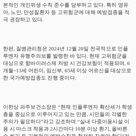
본적인 개인위생 수칙 준수를 당부하고 있다
.
특히 영유
아
,
노인
,
만성질환자 등 고위험군에 대해 예방접종을 적
극 권장하고 있다
.
한편
,
질병관리청은
2024
년
12
월
20
일 전국적으로 인플
루엔자 유행주의보를 발령한 바 있다
.
현재 고위험군을
대상으로 항바이러스제 처방 시 건강보험이 적용되며
, 6
개월
~13
세 어린이
,
임신부
, 65
세 이상 어르신을 대상으로
한 국가예방접종도 진행 중이다
.
이한상 파주보건소장은
“
현재 인플루엔자 확산세가 학생
층을 중심으로 이루어지고 있는 만큼
,
시민들의 각별한
주의가 필요하다
”
라고 강조하며
“
실내 다중이용시설 이
용 시 마스크 착용과
2
시간마다
10
분 이상 환기
,
올바른