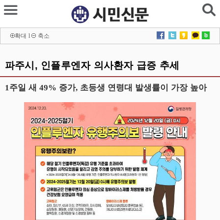
확대
l
축소
파주시, 인플루엔자 의사환자 급증 추세
1주일 새 49% 증가, 초등생 연령대 발생률이 가장 높아