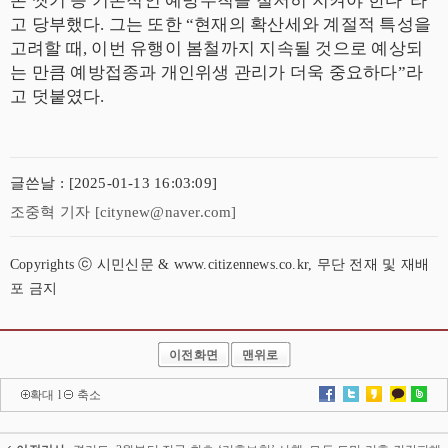
손 씻기 등 기본적인 예방수칙을 철저히 지켜야 한다
”
라
고 당부했다
.
그는 또한
“
현재의 확산세와 계절적 특성을
고려할 때
,
이번 유행이 봄철까지 지속될 것으로 예상되
는 만큼 예방접종과 개인위생 관리가 더욱 중요하다
”
라
고 덧붙였다
.
글쓴날 : [2025-01-13 16:03:09]
조중혁 기자 [citynew@naver.com]
Copyrights ⓒ 시민신문 & www.citizennews.co.kr, 무단 전재 및 재배
포 금지
이전화면
맨위로
확대
l
축소