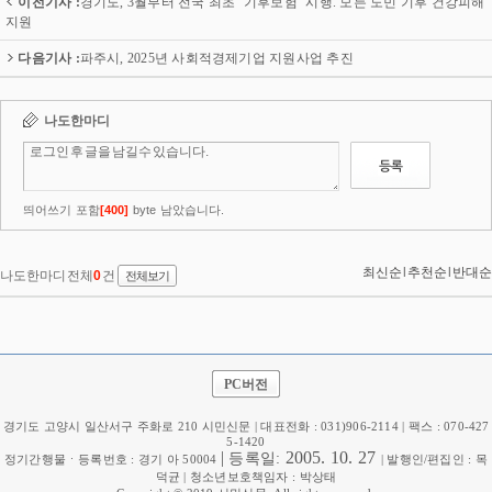
이전기사 :
경기도, 3월부터 전국 최초 ‘기후보험’ 시행. 모든 도민 기후 건강피해
지원
다음기사 :
파주시, 2025년 사회적경제기업 지원사업 추진
PC버전
경기도 고양시 일산서구 주화로 210 시민신문 | 대표전화 : 031)906-2114 | 팩스 : 070-427
5-1420
|
2005. 10. 27
등록일:
정기간행물ㆍ등록번호 : 경기 아 50004
| 발행인/편집인 : 목
덕균 | 청소년보호책임자 : 박상태