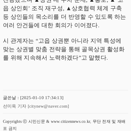
읍 상인회
’
조직 재구성
,
▲
상호협력 체계 구축
등 상인들의 목소리를 더 반영할 수 있도록 하는
여러 안건들에 대한 회의가 이어졌다
.
시 관계자는
“
고읍 상권뿐 아니라 지역 특성에
맞는 상권별 맞춤 전략을 통해 골목상권 활성화
를 위해 지속해서 노력하겠다
”
고 말했다
.
글쓴날 : [2025-01-10 17:34:13]
선미옥 기자 [citynew@naver.com]
Copyrights ⓒ 시민신문 & www.citizennews.co.kr, 무단 전재 및 재배
포 금지