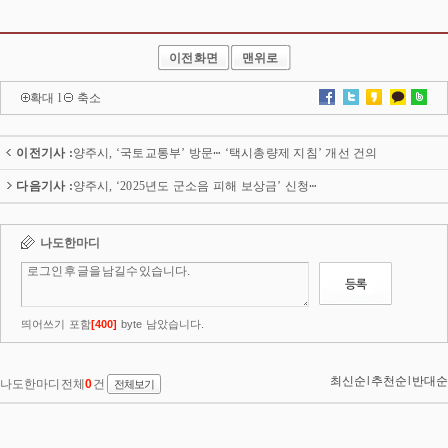
이전화면
맨위로
확대
l
축소
이전기사 :
양주시, ‘국토교통부’ 방문ⵈ ‘택시총량제 지침’ 개선 건의
다음기사 :
양주시, ‘2025년도 군소음 피해 보상금’ 신청ⵈ