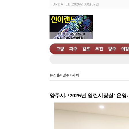
UPDATED.
2026년 08월 07일
뉴스홈
>
양주
>
사회