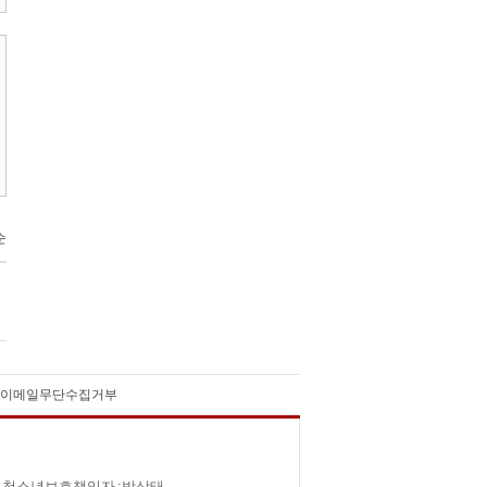
|
이메일무단수집거부
 | 청소년보호책임자 :박상태