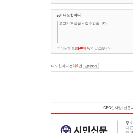
CEO인사말
|
신문
주소
대표전
정기