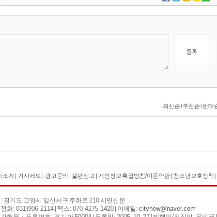
사소개
|
기사제보
|
광고문의
|
불편신고
|
개인정보 취급방침/이용약관
|
청소년보호정책
: 경기도 고양시 일산서구 주화로 210 시민신문
화: 031)906-2114 | 팩스: 070-4275-1420 | 이메일:
citynew@naver.com
간행물ㆍ등록번호: 경기 아 50004 |
등록일:
2005. 10. 27
| 발행인/편집인: 목덕균