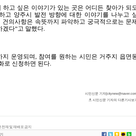
, 무단 전재 및 재배포 금지
기