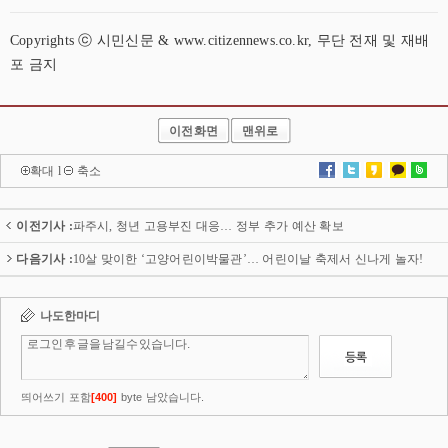
Copyrights ⓒ 시민신문 & www.citizennews.co.kr, 무단 전재 및 재배
포 금지
이전화면
맨위로
확대
l
축소
이전기사 :
파주시, 청년 고용부진 대응… 정부 추가 예산 확보
다음기사 :
10살 맞이한 ‘고양어린이박물관’… 어린이날 축제서 신나게 놀자!