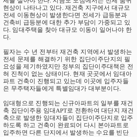
세를 살아야 한다
.
지금도 도심에서는 전세 품귀
현상이 나타나고 있다
.
재건축 지구에서 대규모
전세 이동현상이 발생한다면 전세가 급등분과
건축비 급등분에 대한 추가 부담이 가중되고 있
다
.
임대주택을 찾아 대규모 이동이 일어나야 한
다
.
필자는 수 년 전부터 재건축 지역에서 발생하는
전세 문제를 해결하기 위한 집단이주단지의 필
요성을 제기하였지만 정부의 집단이주대책은 전
혀 진척이 없는 상태이다
.
현재 곳곳에서 임대아
파트 건축이 진행되고 있는데 이곳에 입주자들
은 무주택자들에게 특별임대가 대부분이다
.
임대형으로 진행되는 신규아파트의 일부를 재건
축 집단이주용 임대
APT
로 전환하여 대단지 재건
축으로 발생한 임대자들이 집단이주단지로 입주
하도록 하고 건축이 완료되어 다시 본아파트로
입주하면 다른 단지에서 발생하는 수요를 빈단