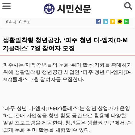
확대
l
축소
생활밀착형 청년공간, ‘파주 청년 디-엠지(D-M
Z)클래스’ 7월 참여자 모집
파주시는 지역 청년들의 문화
·
취미 활동 기회를 확대하기
위해 생활밀착형 청년공간 사업인
‘
파주 청년 디
-
엠지
(D-
MZ)
클래스
’ 7
월 참여자를 모집한다
.
‘
파주 청년 디
-
엠지
(D-MZ)
클래스
’
는 청년 창업가가 운영
하는 관내 사업장을 청년 활동 공간으로 활용해 다양한
일일 프로그램을 제공한다
.
청년들은 생활권 인근에서 손
쉽게 문화
·
취미 활동을 체험할 수 있다
.