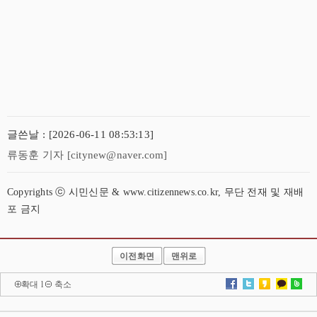
글쓴날 : [2026-06-11 08:53:13]
류동훈 기자 [citynew@naver.com]
Copyrights ⓒ 시민신문 & www.citizennews.co.kr, 무단 전재 및 재배
포 금지
이전화면
맨위로
확대
l
축소