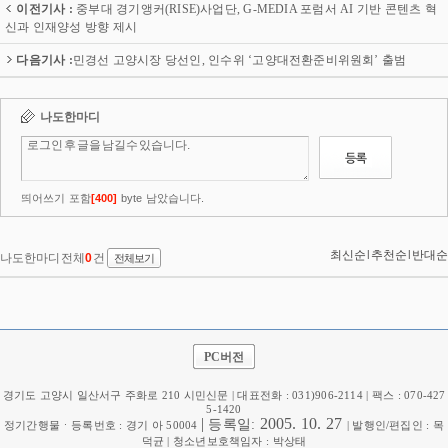
이전기사 :
중부대 경기앵커(RISE)사업단, G-MEDIA 포럼서 AI 기반 콘텐츠 혁
신과 인재양성 방향 제시
다음기사 :
민경선 고양시장 당선인, 인수위 ‘고양대전환준비위원회’ 출범
PC버전
경기도 고양시 일산서구 주화로 210 시민신문 | 대표전화 : 031)906-2114 | 팩스 : 070-427
5-1420
|
2005. 10. 27
등록일:
정기간행물ㆍ등록번호 : 경기 아 50004
| 발행인/편집인 : 목
덕균 | 청소년보호책임자 : 박상태