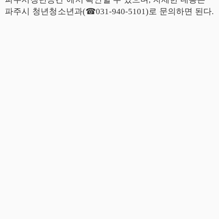
파주시 청년청소년과
(
☎
031-940-5101)
로 문의하면 된다
.